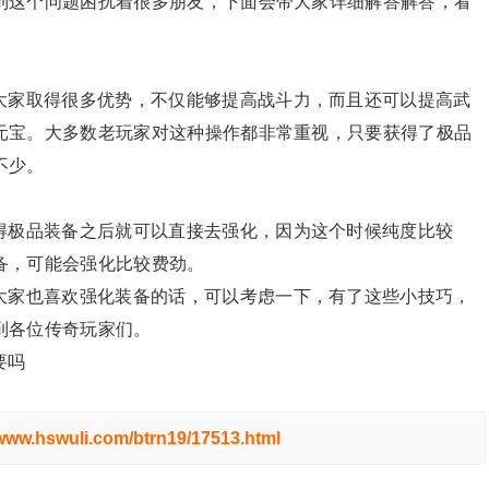
到这个问题困扰着很多朋友，下面会带大家详细解答解答，看
大家取得很多优势，不仅能够提高战斗力，而且还可以提高武
元宝。大多数老玩家对这种操作都非常重视，只要获得了极品
不少。
得极品装备之后就可以直接去强化，因为这个时候纯度比较
备，可能会强化比较费劲。
大家也喜欢强化装备的话，可以考虑一下，有了这些小技巧，
到各位传奇玩家们。
要吗
/www.hswuli.com/btrn19/17513.html