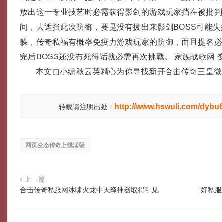
放出这一专业技艺时必需获得影剑的游戏玩家挡在被批判
间，去遮挡此次防御，要是没有拔出来影剑BOSS可能
躲，传奇私福有概率免疫力游戏玩家的防御，而且提名
完后BOSS还没有死得话就必需再次挑戰。 家族战歌网 
本文由小编秋云英精心为你寻找新开合击传奇三皇微
http://www.hswuli.com/dybu6
转载请注明出处：
网页变态传奇上线满级
上一篇
合击传奇私服网冰啸火龙中天降神器取得引见
好私服