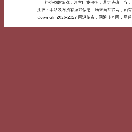
拒绝盗版游戏，注意自我保护，谨防受骗上当，
注释：本站发布所有游戏信息，均来自互联网，如有
Copyright 2026-2027
网通传奇，网通传奇网，网通传奇网