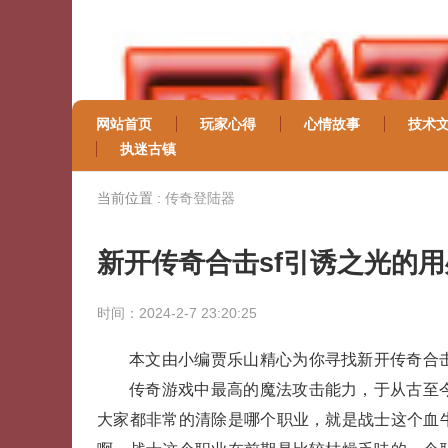
网站首页
玩家心得
心情故事
技术
执迷古镇
当前位置 :
传奇登陆器
新开传奇合击sf引诱之光的
时间：2024-2-7 23:20:25
本文由小编贾乐山精心为你寻找新开传奇合击
传奇游戏中最高的魔法攻击能力，于从古至
大家都非常的清除是哪个职业，就是战士这个血