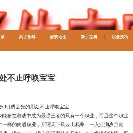
文章
高手攻略
游戏地图
新手宝典
职业技巧
用处不止呼唤宝宝
sf引诱之光的用处不止呼唤宝宝
今能够在游戏中成为最强王者的只有一个职业，而且这个职业
牛一样的肉盾职业，所谓天下风云出我辈，一入江湖岁月催