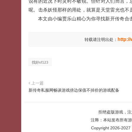
说有的近况下时灵时不敏锐。但针对人们而言，总
呢。击杀妖怪那样的用处，就算是天堂雷光也不
本文由小编贾乐山精心为你寻找新开传奇合击
http:/
转载请注明出处：
找好sf123
上一篇
新传奇私服网畅谈游戏傍边保值不掉价的游戏配备
拒绝盗版游戏，注
注释：本站发布所有游
Copyright 2026-2027