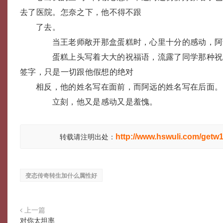
去了医院。怎奈之下，他不得不跟
了去。
当王老师敞开那盒蛋糕时，心里十分的感动，阿
蛋糕上头写着大大的祝福语，流露了同学那种祝
签字，只是一切跟他假想的绝对
相反，他的姓名写在面前，而阿远的姓名写在后面。
立刻，他又是感动又是羞愧。
http://www.hswuli.com/getw1
转载请注明出处：
变态传奇转生加什么属性好
上一篇
对你太坦率