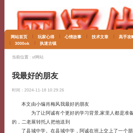
网站首页
玩家心得
心情故事
技术文章
高手攻
3000ok
执迷古镇
当前位置 :
sf网站
我最好的朋友
时间：2024-11-18 10:29:26
本文由小编肖梅风我最好的朋友
为了让阿诚有个更好的学习背景,家里人都是准备
的，二老展转托人把他送到
了县城中学。在县城中学，阿诚在班上交上了一个朋