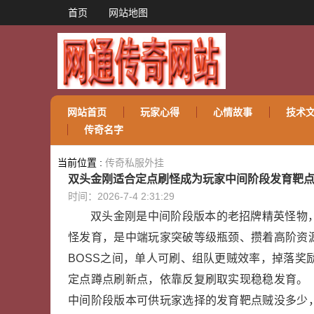
首页
网站地图
网站首页
玩家心得
心情故事
技术
传奇名字
当前位置 :
传奇私服外挂
双头金刚适合定点刷怪成为玩家中间阶段发育靶
时间：2026-7-4 2:31:29
双头金刚是中间阶段版本的老招牌精英怪物
怪发育，是中端玩家突破等级瓶颈、攒着高阶资
BOSS之间，单人可刷、组队更贼效率，掉落奖
定点蹲点刷新点，依靠反复刷取实现稳稳发育。
中间阶段版本可供玩家选择的发育靶点贼没多少，