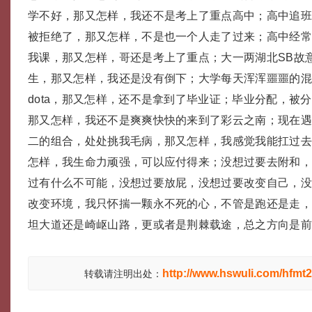
学不好，那又怎样，我还不是考上了重点高中；高中追
被拒绝了，那又怎样，不是也一个人走了过来；高中经
我课，那又怎样，哥还是考上了重点；大一两湖北SB故
生，那又怎样，我还是没有倒下；大学每天浑浑噩噩的
dota，那又怎样，还不是拿到了毕业证；毕业分配，被
那又怎样，我还不是爽爽快快的来到了彩云之南；现在
二的组合，处处挑我毛病，那又怎样，我感觉我能扛过
怎样，我生命力顽强，可以应付得来；没想过要去附和
过有什么不可能，没想过要放屁，没想过要改变自己，
改变环境，我只怀揣一颗永不死的心，不管是跑还是走
坦大道还是崎岖山路，更或者是荆棘载途，总之方向是
http://www.hswuli.com/hfmt2
转载请注明出处：