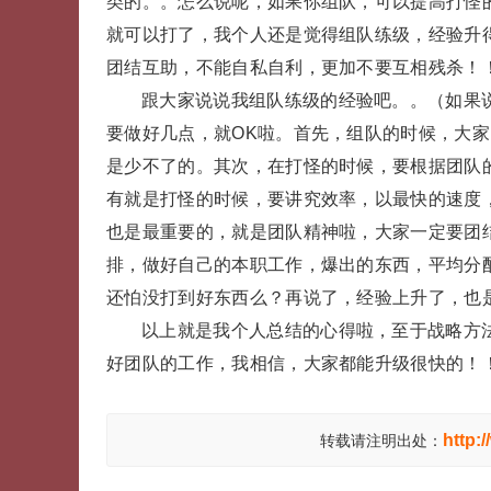
类的。。怎么说呢，如果你组队，可以提高打怪
就可以打了，我个人还是觉得组队练级，经验升
团结互助，不能自私自利，更加不要互相残杀！！
跟大家说说我组队练级的经验吧。。（如果
要做好几点，就OK啦。首先，组队的时候，大
是少不了的。其次，在打怪的时候，要根据团队
有就是打怪的时候，要讲究效率，以最快的速度
也是最重要的，就是团队精神啦，大家一定要团
排，做好自己的本职工作，爆出的东西，平均分
还怕没打到好东西么？再说了，经验上升了，也是
以上就是我个人总结的心得啦，至于战略方
好团队的工作，我相信，大家都能升级很快的！
http:
转载请注明出处：