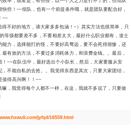
的效率，或者是，有些怪，以一个人之力是打不了的，但组队
得快些！~~组队，也有一个前提条件哦，就是团队要配合好，
~~
说得不好的地方，请大家多多包涵！~）其实方法也很简单，只
家的等级都要差不多，不要相差太大，最好什么职业都有，道士
的能力，选择能打的怪，不要好高骛远，要不会死得很惨，还
，最有效的方法，不要过多消耗体力，和浪费金钱。。最后，
结！~~在队伍中，最好选出个小队长，然后，大家要服从安
配，不能自私的去抢。。我觉得东西是其次，只要大家团结，
值得高兴啊！！~~
法嘛，我觉得每个人都不一样，在这，我就不多说了，只要做
！
//www.hswuli.com/jyfq4/16559.html