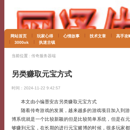
网站首页
玩家心得
心情故事
技术文章
高手攻
3000ok
执迷古镇
当前位置 :
传奇服务器端
另类赚取元宝方式
时间：2024-11-22 9:42:57
本文由小编墨安吉另类赚取元宝方式
随着传奇游戏的发展，越来越多的游戏项目加入到游
博系统就是一个比较新颖的但是比较简单系统，但是在
够赚到元宝，在长期的进行元宝赌博的时候，很多玩家