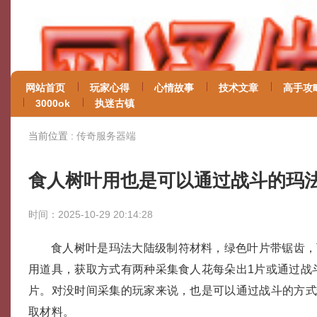
网站首页
玩家心得
心情故事
技术文章
高手攻
3000ok
执迷古镇
当前位置 :
传奇服务器端
食人树叶用也是可以通过战斗的玛
时间：2025-10-29 20:14:28
食人树叶是玛法大陆级制符材料，绿色叶片带锯齿，
用道具，获取方式有两种采集食人花每朵出1片或通过战
片。对没时间采集的玩家来说，也是可以通过战斗的方
取材料。