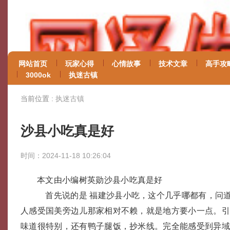
网站首页
玩家心得
心情故事
技术文章
高手攻
3000ok
执迷古镇
当前位置 :
执迷古镇
沙县小吃真是好
时间：2024-11-18 10:26:04
本文由小编树英勋沙县小吃真是好
首先说的是 福建沙县小吃，这个几乎哪都有，问
人感受国美旁边儿那家相对不赖，就是地方要小一点。
味道很特别，还有鸭子腿饭，抄米线。完全能感受到异