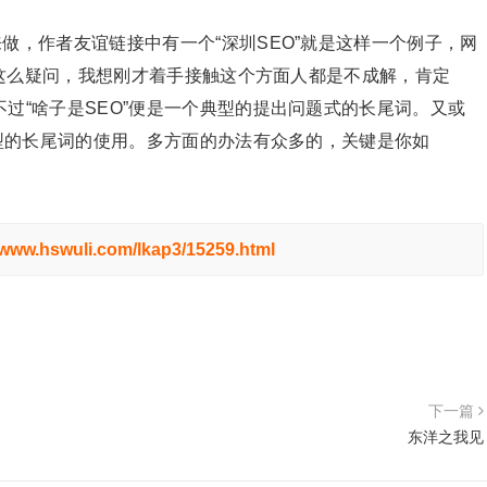
，作者友谊链接中有一个“深圳SEO”就是这样一个例子，网
？”这么疑问，我想刚才着手接触这个方面人都是不成解，肯定
过“啥子是SEO”便是一个典型的提出问题式的长尾词。又或
典型的长尾词的使用。多方面的办法有众多的，关键是你如
//www.hswuli.com/lkap3/15259.html
下一篇
东洋之我见