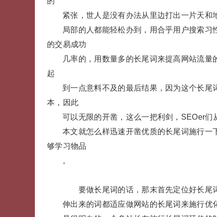
的
紧张，世人是没有办法从里边打出一片天和
局部的人都能轻松办到，用合乎用户搜索习
的交易成功
几率的，用数量多的长尾词来提高网站流量
起
到一点意料不及的最后结果，因为这个长尾词
本，因此
可以无限的开凿，这么一把利剑，SEOer
本文就怎么样迅速开凿优质的长尾词施行一
够学习物品
。
要做长尾词的话，那末首先定位好长尾词
伸出来的词都适应做网站的长尾词来施行优