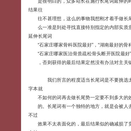
是很明白的，众多站长在施行长尾词延伸的
结果往
往不甚理想，这么的事物我想刚才着手做长
么一准是到处寻找直接特别指定的内部实质意
延伸长尾词
“石家庄哪家骨科医院最好”，“湖南最好的
“石家庄哪家医治骨质疏松骨头断开医院最好
，否则获得的最后结果定然没有办法对主关
我们所言的程度适当长尾词是不要挑选太
字本就
不如何的词再去做长尾势一定要不到多大的
的。长尾词有一个独特的地方，就是会被人
不过
效果不太表面化的，最后结果似的确减损了