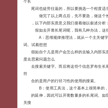
个长
尾词也徒劳往返的，所以要挑选一个程度适
做完了以上两点后，先不要急，做这个长
，以下内部实质意义我们接着做以叙述分析
假如去开凿长尾词呢，我有几种办法，这
A：思维规律推理法，就从一个主关键字
词。试着想想
假如自个儿是用户会怎么样的去输入内部实
度去思索问题怎么
去搜索关键字。而后将这些个信息罗布生长
符
合的是用户的行径习性的使用的搜索。
B：使用工具法，这个基本上很简单的，
的延伸，因此可以开凿数量多的长尾词。如
关搜