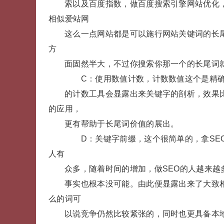
索以及百度指数，做百度搜索引擎网站优化
相似爱站网
这么一点网站都是可以施行网站关键词的长
方
面固然半大，不过你搜索你那一个的长尾词
C：使用数值计数，计数数值这个是精确
的计数工具会显露出来关键字的剖析，效果
的应用，
更有帮助于长尾词价值的展出。
D：关键字前缀，这个很简单的，拿SEO
人有
众多，随着时间的增加，做SEO的人越来越
事实也根本没可能。由此便显露出来了大致相
么的词可
以说竞争仍然比较紧张的，同时也更具备本