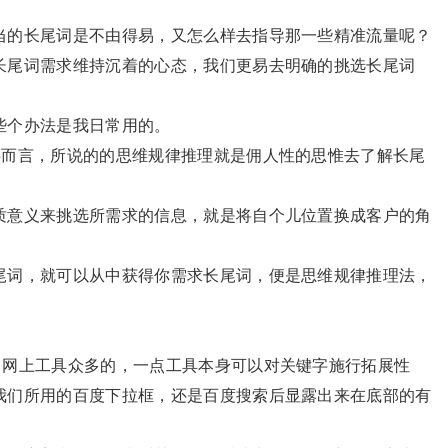
当的长尾词是不由得易，又怎么样去指导那一些精准流量呢？
尾词需求维持沉着的心态，我们更易去明确的挑选长尾词
：
些个办法是我日常用的。
而言，所说的的思维规律推理就是佣人性的思惟去了解长尾
质意义来挑选所需求的信息，就是将自个儿位置换成客户的角
尾词，就可以从中获得你需求长尾词，便是思维规律推理法，
网上工具众多的，一点工具本身可以对关键字施行拓展性
我们所用的百度下拉框，还是百度搜索后显露出来在底部的有