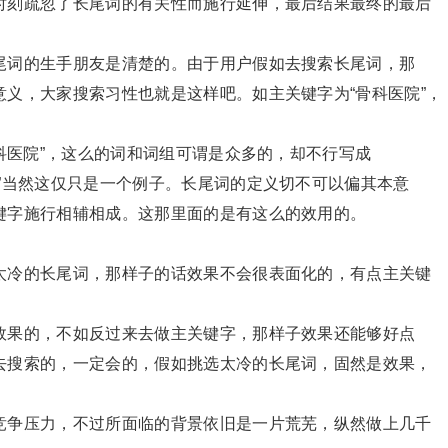
时刻疏忽了长尾词的有关性而施行延伸，最后结果最终的最后
尾词的生手朋友是清楚的。由于用户假如去搜索长尾词，那
义，大家搜索习性也就是这样吧。如主关键字为“骨科医院”，
骨科医院”，这么的词和词组可谓是众多的，却不行写成
”当然这仅只是一个例子。长尾词的定义切不可以偏其本意
键字施行相辅相成。这那里面的是有这么的效用的。
冷的长尾词，那样子的话效果不会很表面化的，有点主关键
效果的，不如反过来去做主关键字，那样子效果还能够好点
去搜索的，一定会的，假如挑选太冷的长尾词，固然是效果，
竞争压力，不过所面临的背景依旧是一片荒芜，纵然做上几千