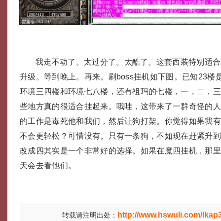
我走不动了。太过分了。太酷了。这套西装特别适合
升级。等到晚上。再来。刷boss挂机如下图。已知23
环境三四楼和环境七八楼，还有祖玛的七楼，一，二，
些地方真的很适合挂起来。哦哇，这带来了一群奇怪的
的工作是毒死他和我们，然后让狗打架。你觉得如果我
不会更轻松？可惜没有。只有一条狗，不如现在赶紧升到
改成四其实是一个非常好的选择。如果在魔四挂机，那
天会去看他们。
http://www.hswuli.com/lkap
转载请注明出处：