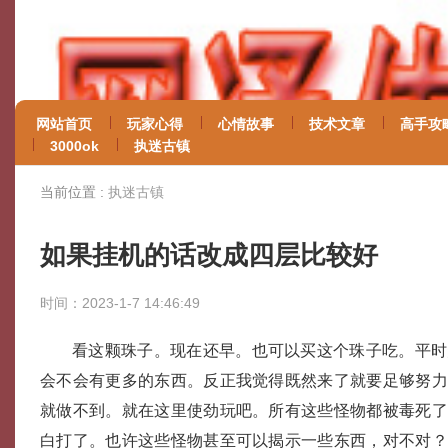
网站首页
玩家心得
心情故事
技术文章
高手攻
3000ok
执迷古镇
当前位置 :
执迷古镇
如果挂机的话改成四层比较好
时间：2023-1-7 14:46:49
看这颗珠子。现在还早。也可以买这个珠子吃。平时
会不会有更多的东西。反正我觉得既然来了就要足够努
就做不到。就在这里使劲玩吧。所有这些怪物都被毒死
白打了。也许这些怪物甚至可以揭示一些东西，对不对