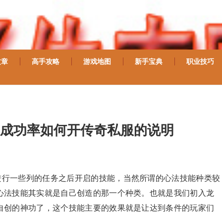
文章
高手攻略
游戏地图
新手宝典
职业技巧
成功率如何开传奇私服的说明
进行一些列的任务之后开启的技能，当然所谓的心法技能种类较
心法技能其实就是自己创造的那一个种类。也就是我们初入龙
自创的神功了，这个技能主要的效果就是让达到条件的玩家们