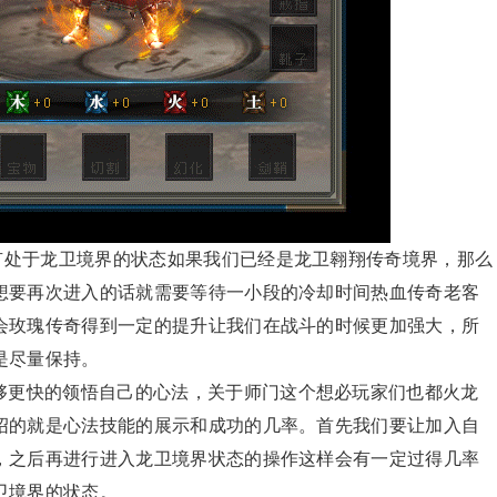
有处于龙卫境界的状态如果我们已经是龙卫翱翔传奇境界，那么
想要再次进入的话就需要等待一小段的冷却时间热血传奇老客
会玫瑰传奇得到一定的提升让我们在战斗的时候更加强大，所
是尽量保持。
够更快的领悟自己的心法，关于师门这个想必玩家们也都火龙
绍的就是心法技能的展示和成功的几率。首先我们要让加入自
，之后再进行进入龙卫境界状态的操作这样会有一定过得几率
卫境界的状态。