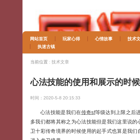
网站首页
玩家心得
心情故事
技术
执迷古镇
当前位置 :
技术文章
心法技能的使用和展示的时候
时间：2020-5-8 20:15:33
心法技能是我们在
传奇sf
等级达到上限之后
多我们都将其称之为心法技能但是我们这里说的
卫十彩传奇境界的时候使用的起手式也算是我们