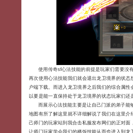
使用传奇sf心法技能的前提是玩家们需要没
再次使用心法技能我们就会退出龙卫境界的状态
户端下载。而进入龙卫境界之后我们的综合属性
以要是能一直保持处于龙卫境界的状态玩家们还
而展示心法技能主要是让自己门派的弟子能
地图有所了解这里就不详细解说了我们在这里介
己师门的玩家站到我合击私服发布网们的正对面
让师门玩家学会我们的稀饭技能从而也进入到龙