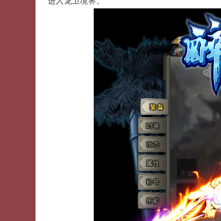
进入龙卫境界。