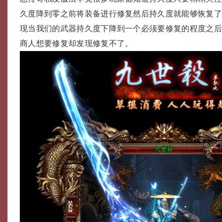
久度降到零之前将装备进行修复然后持久度就能够恢复
现当我们的武器持久度下降到一个必须要修复的程度之
商人想要修复却发现修复不了。