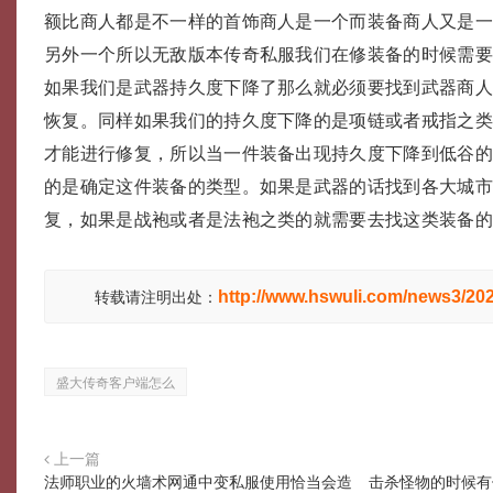
额比商人都是不一样的首饰商人是一个而装备商人又是
另外一个所以无敌版本传奇私服我们在修装备的时候需要
如果我们是武器持久度下降了那么就必须要找到武器商
恢复。同样如果我们的持久度下降的是项链或者戒指之
才能进行修复，所以当一件装备出现持久度下降到低谷
的是确定这件装备的类型。如果是武器的话找到各大城
复，如果是战袍或者是法袍之类的就需要去找这类装备
http://www.hswuli.com/news3/20
转载请注明出处：
盛大传奇客户端怎么
上一篇
法师职业的火墙术网通中变私服使用恰当会造
击杀怪物的时候有