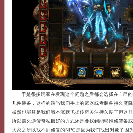
于是很多玩家在发现这个问题之后都会选择在自己的
几件装备，这样的话当我们手上的武器或者装备持久度
虽然也能算是我们我本沉默飞扬传奇关注持久度了但这
所以最久游传奇私服好的方式还是要找到能够维修装备或
大家之所以找不到修复的NPC是因为我们找出对象了因