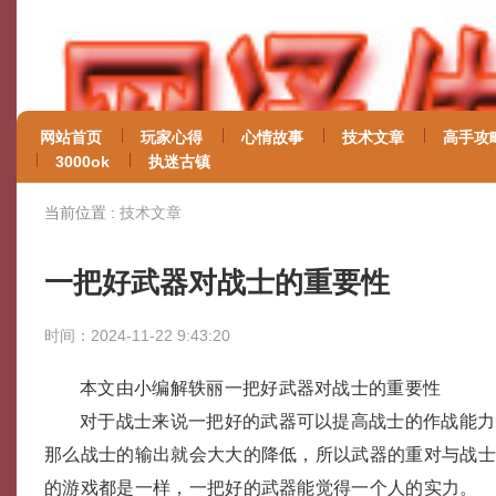
网站首页
玩家心得
心情故事
技术文章
高手攻
3000ok
执迷古镇
当前位置 :
技术文章
一把好武器对战士的重要性
时间：2024-11-22 9:43:20
本文由小编解轶丽一把好武器对战士的重要性
对于战士来说一把好的武器可以提高战士的作战能力
那么战士的输出就会大大的降低，所以武器的重对与战
的游戏都是一样，一把好的武器能觉得一个人的实力。