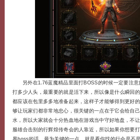
另外在1.76蓝魔精品里面打BOSS的时候一定要注
打多少人头，最重要的就是活下来，所以像是什么瞬回
都应该在包里多多地准备起来，这样子才能够得到更好
够让玩家们都非常地忠心，很关键的一点在于它会给自
水，所以大家就会十分热血地在游戏当中守好地盘，不让1
服雄合击别的行辉煌传奇会的人靠近，所以如果你想要
界boss的话，最为关键的一点，就是看你找的行会是不