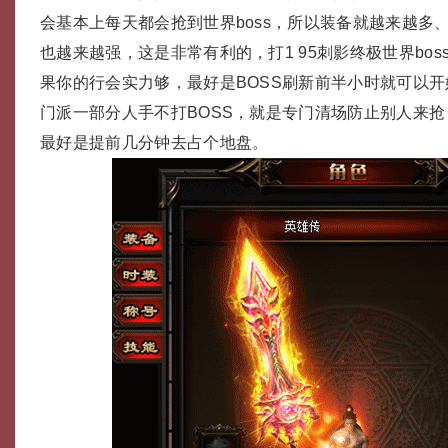
会基本上每天都会抢到世界boss，所以装备就越来越多
也越来越强，这是非常有利的，打1 95刺影终极世界bo
果你的行会实力够，最好是BOSS刷新前半小时就可以
门派一部分人手不打BOSS，就是专门清场防止别人来
最好是提前几分钟去占个地盘。