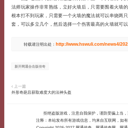
法师玩家操作非常熟练，立好火墙后，只需要围着火墙
根本打不到玩家，只需要一个火墙的魔法就可以串烧两
套，可以多立几个，然后选择一个伤害最高的火墙就可
http://www.hswuli.com/news4/20
转载请注明出处：
新开网通合击版传奇
上一篇
外形奇葩且获取难度大的法神头盔
拒绝盗版游戏，注意自我保护，谨防受骗上当，
注释：本站发布所有游戏信息，均来自互联网，如有
Copyright 2026-2027
网通传奇，网通传奇网，网通传奇网