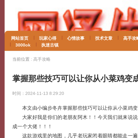
网站首页
玩家心得
心情故事
技术文章
高手攻
3000ok
执迷古镇
当前位置 :
高手攻略
掌握那些技巧可以让你从小菜鸡变
时间：2024-11-13 8:29:20
本文由小编步冬卉掌握那些技巧可以让你从小菜鸡变
大家好我是你们的老朋友阿木！！今天我们就来说说
成一个大佬！！！
这款游戏里的地图，几乎老玩家闭着眼睛都能走一遍