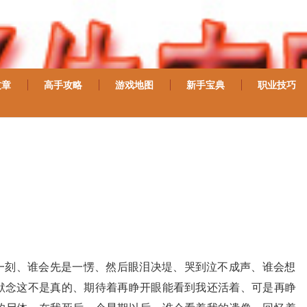
文章
高手攻略
游戏地图
新手宝典
职业技巧
一刻、谁会先是一愣、然后眼泪决堤、哭到泣不成声、谁会想
默念这不是真的、期待着再睁开眼能看到我还活着、可是再睁