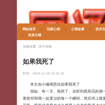
网站首页
玩家心得
心情故事
技术
执迷古镇
当前位置 :
高手攻略
如果我死了
时间：2024-11-18 10:31:10
本文由小编绳思佳如果我死了
假如、有一天、我死了、在听到我死讯的那
着曾经和我一起度过的每一个瞬间、然后闭上眼