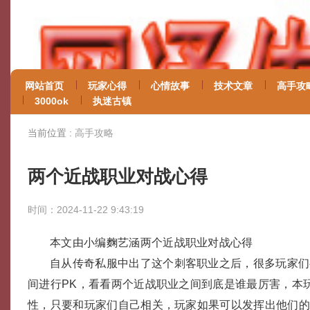
网站首页
玩家心得
心情故事
技术文章
高手攻
3000ok
执迷古镇
当前位置 :
高手攻略
两个近战职业对战心得
时间：2024-11-22 9:43:19
本文由小编麴艺涵两个近战职业对战心得
自从传奇私服中出了这个刺客职业之后，很多玩家们
间进行PK，看看两个近战职业之间到底是谁最厉害，本
性，只要和玩家们自己相关，玩家如果可以发挥出他们