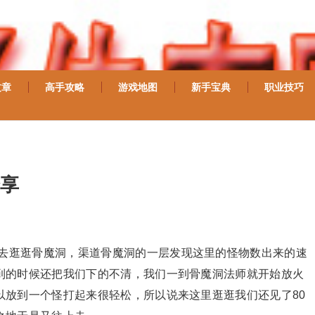
文章
高手攻略
游戏地图
新手宝典
职业技巧
享
去逛逛骨魔洞，渠道骨魔洞的一层发现这里的怪物数出来的速
到的时候还把我们下的不清，我们一到骨魔洞法师就开始放火
以放到一个怪打起来很轻松，所以说来这里逛逛我们还见了80