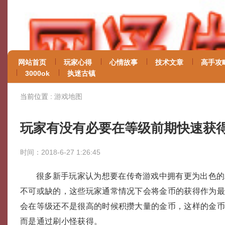
网站首页
玩家心得
心情故事
技术文章
高手攻
3000ok
执迷古镇
当前位置 :
游戏地图
玩家有没有必要在等级前期快速获
时间：2018-6-27 1:26:45
很多新手玩家认为想要在传奇游戏中拥有更为出色的
不可或缺的，这些玩家通常情况下会将金币的获得作为
会在等级还不是很高的时候积攒大量的金币，这样的金
而是通过刷小怪获得。