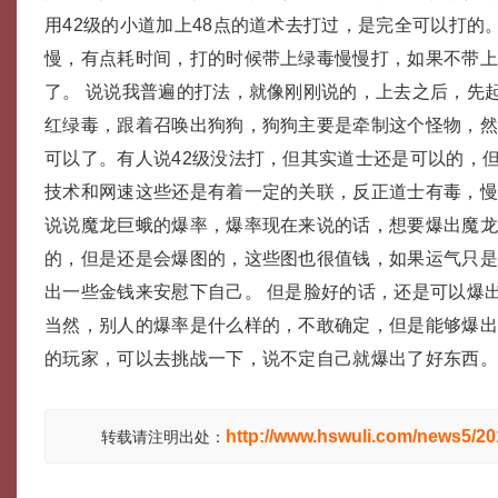
用42级的小道加上48点的道术去打过，是完全可以打的
慢，有点耗时间，打的时候带上绿毒慢慢打，如果不带
了。 说说我普遍的打法，就像刚刚说的，上去之后，先起一
红绿毒，跟着召唤出狗狗，狗狗主要是牵制这个怪物，
可以了。有人说42级没法打，但其实道士还是可以的，
技术和网速这些还是有着一定的关联，反正道士有毒，
说说魔龙巨蛾的爆率，爆率现在来说的话，想要爆出魔
的，但是还是会爆图的，这些图也很值钱，如果运气只
出一些金钱来安慰下自己。 但是脸好的话，还是可以爆
当然，别人的爆率是什么样的，不敢确定，但是能够爆
的玩家，可以去挑战一下，说不定自己就爆出了好东西
http://www.hswuli.com/news5/2
转载请注明出处：