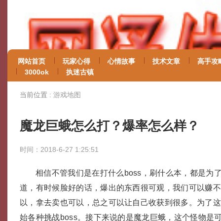
网站首页
玩家心得
心情故事
技术文章
高手攻
3000ok
执迷古镇
当前位置 :
游戏地图
魔龙巨蛾怎么打？爆率怎么样？
时间：2018-6-27 1:25:51
相信不管我们是在打什么boss，刷什么本，都是为
道，有时候脸好的话，爆出的东西很可观，我们可以赚
以，拿去卖也可以，总之可以让自己收获到很多。为了
始各种挑战boss。接下来说的是魔龙巨蛾，这个怪物是