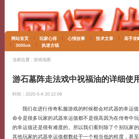
网站首页
玩家心得
心情故事
技术文章
高手攻
3000ok
执迷古镇
当前位置 :
游戏地图
游石墓阵走法戏中祝福油的详细使
时间：2020-5-8 20:22:08
我们在进行传奇私服游戏的时候都会对武器的幸运值
命令是很多玩家的武器幸运值都不是很高因为在传奇中
的幸运值还是很有难度的。所以我们看到除了个别玩家
其他玩家的武器幸运值都数处于一个相当低的程度，甚