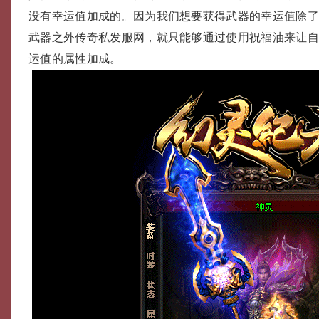
没有幸运值加成的。因为我们想要获得武器的幸运值除
武器之外传奇私发服网，就只能够通过使用祝福油来让
运值的属性加成。