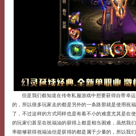
但是我们都知道在传奇私服游戏中想要获得自带幸运
的，所以很多玩家走的都是另外的一条路那就是使用祝
了，不过这样的方式同样也是有着不小的难度尤其是在
的玩家们甚至在祝福油的获得上都是相当困难，虽然我们击
率能够获得祝福油但是获得的都是属于少量的，所以我