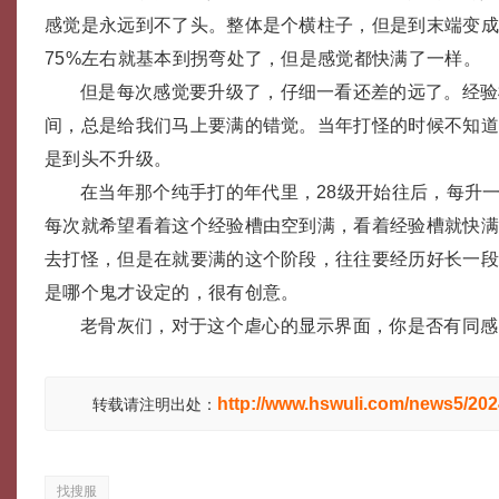
感觉是永远到不了头。整体是个横柱子，但是到末端变
75%左右就基本到拐弯处了，但是感觉都快满了一样。
但是每次感觉要升级了，仔细一看还差的远了。经验
间，总是给我们马上要满的错觉。当年打怪的时候不知
是到头不升级。
在当年那个纯手打的年代里，28级开始往后，每升
每次就希望看着这个经验槽由空到满，看着经验槽就快
去打怪，但是在就要满的这个阶段，往往要经历好长一
是哪个鬼才设定的，很有创意。
老骨灰们，对于这个虐心的显示界面，你是否有同感
http://www.hswuli.com/news5/20
转载请注明出处：
找搜服