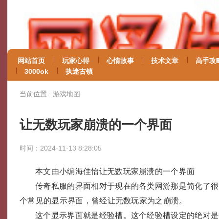
网站首页
玩家心得
心情故事
技术文章
高手攻
3000ok
执迷古镇
当前位置 :
游戏地图
让无数玩家崩溃的一个界面
时间：2024-11-13 8:28:05
本文由小编海佳怡让无数玩家崩溃的一个界面
传奇私服的界面相对于现在的各类网游那是简化了很
个常见的显示界面，曾经让无数玩家为之崩溃。
这个显示界面就是经验槽。这个经验槽设定的绝对是