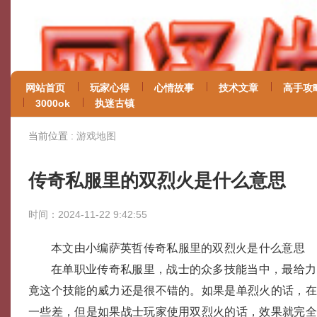
网站首页
玩家心得
心情故事
技术文章
高手攻
3000ok
执迷古镇
当前位置 :
游戏地图
传奇私服里的双烈火是什么意思
时间：2024-11-22 9:42:55
本文由小编萨英哲传奇私服里的双烈火是什么意思
在单职业传奇私服里，战士的众多技能当中，最给力
竟这个技能的威力还是很不错的。如果是单烈火的话，
一些差，但是如果战士玩家使用双烈火的话，效果就完