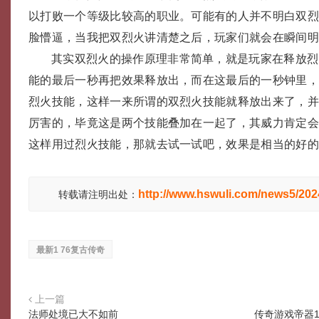
以打败一个等级比较高的职业。可能有的人并不明白双
脸懵逼，当我把双烈火讲清楚之后，玩家们就会在瞬间
其实双烈火的操作原理非常简单，就是玩家在释放烈
能的最后一秒再把效果释放出，而在这最后的一秒钟里
烈火技能，这样一来所谓的双烈火技能就释放出来了，
厉害的，毕竟这是两个技能叠加在一起了，其威力肯定
这样用过烈火技能，那就去试一试吧，效果是相当的好
http://www.hswuli.com/news5/20
转载请注明出处：
最新1 76复古传奇
上一篇
法师处境已大不如前
传奇游戏帝器1