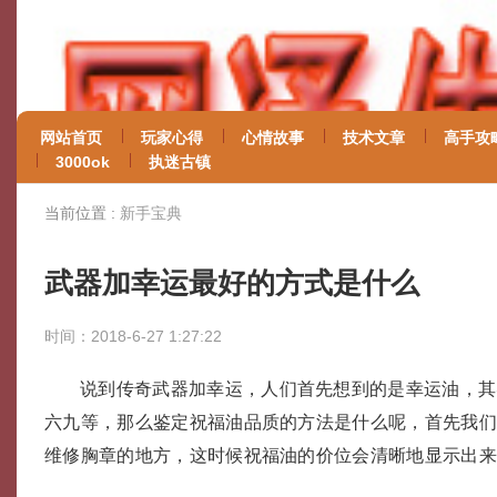
网站首页
玩家心得
心情故事
技术文章
高手攻
3000ok
执迷古镇
当前位置 :
新手宝典
武器加幸运最好的方式是什么
时间：2018-6-27 1:27:22
说到传奇武器加幸运，人们首先想到的是幸运油，其
六九等，那么鉴定祝福油品质的方法是什么呢，首先我
维修胸章的地方，这时候祝福油的价位会清晰地显示出