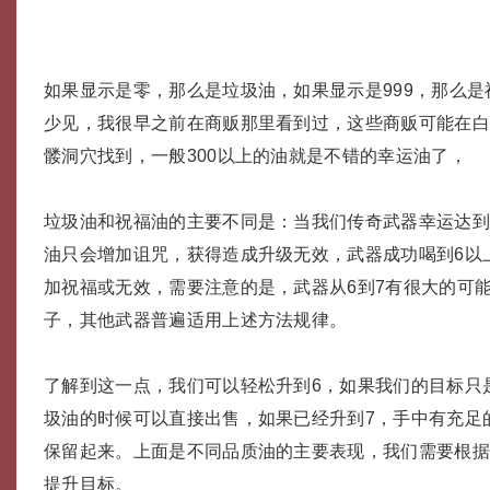
如果显示是零，那么是垃圾油，如果显示是999，那么
少见，我很早之前在商贩那里看到过，这些商贩可能在
髅洞穴找到，一般300以上的油就是不错的幸运油了，
垃圾油和祝福油的主要不同是：当我们传奇武器幸运达到
油只会增加诅咒，获得造成升级无效，武器成功喝到6以
加祝福或无效，需要注意的是，武器从6到7有很大的可
子，其他武器普遍适用上述方法规律。
了解到这一点，我们可以轻松升到6，如果我们的目标只
圾油的时候可以直接出售，如果已经升到7，手中有充足
保留起来。上面是不同品质油的主要表现，我们需要根
提升目标。