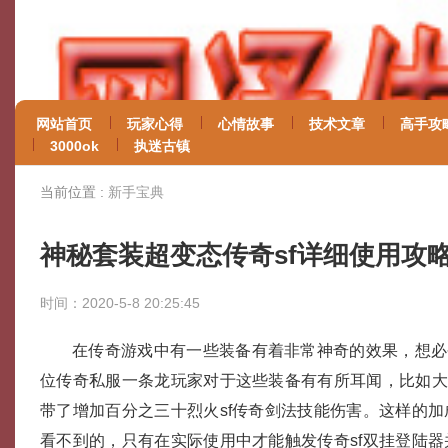
网站首页
玩家心得
心情故事
技术文章
高手攻
3000ok
执迷古镇
当前位置 :
新手宝典
神秘套装超变态传奇sf详细使用攻
时间：2020-5-8 20:25:45
在传奇游戏中有一些装备有着非常神奇的效果，想必
位传奇私服一条龙玩家对于这些装备有有所耳闻，比如
带了增加百分之三十烈火sf传奇剑法技能伤害。这样的
看不到的，只有在实际使用中才能触发传奇sf双挂登陆