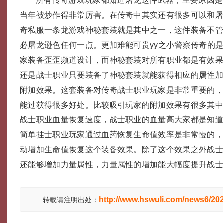
所有传奇游戏玩家都知道屠龙这件武器，主要原因是
当年被炒作得非常厉害。在传奇中其实还有很多可以和
奇私服一条龙游戏神秘套装就是其中之一，这件装备不
必屠龙逊色任何一点。更加难能可贵yy之小警察传奇的
家装备歪歪频道设计，而神秘套装对所有职业都是有效
还是战士职业只要装备了神秘套装就能获得相应的属性
附加效果。这套装备对传奇战士职业玩家是非常重要的
能过获得很多好处。比较吸引玩家的附加效果有很多其
战士职业血量恢复速度，战士职业的血量高大家都是知
简单挂士职业玩家通过血药恢复生命值效率是非常慢的
动增加生命值恢复这个装备效果。除了这个效果之外战
还能够增加力量属性，力量属性的增加能大幅度提升战
http://www.hswuli.com/news6/20
转载请注明出处：