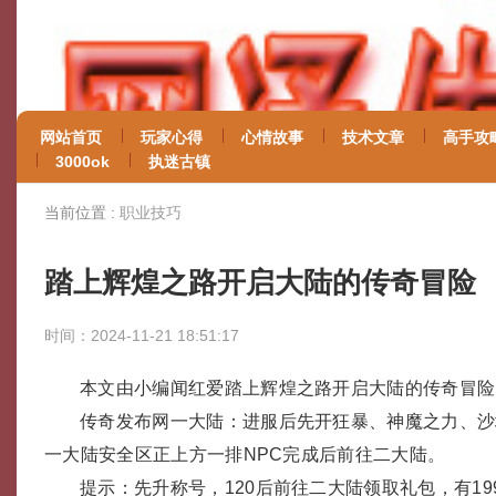
网站首页
玩家心得
心情故事
技术文章
高手攻
3000ok
执迷古镇
当前位置 :
职业技巧
踏上辉煌之路开启大陆的传奇冒险
时间：2024-11-21 18:51:17
本文由小编闻红爱踏上辉煌之路开启大陆的传奇冒险
传奇发布网一大陆：进服后先开狂暴、神魔之力、沙
一大陆安全区正上方一排NPC完成后前往二大陆。
提示：先升称号，120后前往二大陆领取礼包，有19