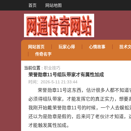
首页
网站地图
网站首页
玩家心得
心情故事
技术
传奇名字
当前位置 :
职业技巧
荣誉勋章11号组队带家才有属性加成
时间：2026-5-11 21:33:44
荣誉勋章11号这东西，估计很多人都不知
必须得组队带家，才能发挥它的真正实力，想要
我刚开始戴荣誉勋章11号的时候，一个人去蜈
还以为是勋章是假的，后来问了老伙计才知道，
才能触发属性加成。