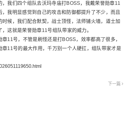
，我们四个组队去沃玛寺庙打BOSS，我戴荣誉勋章11
后，我明显感觉到自己的攻击和防御都提升了不少，而且
的时候，我们配合默契，战士顶怪，法师铺火墙，道士加
了，这就是荣誉勋章11号组队带家的威力。
章11号，不管是刷怪还是打BOSS，效率都高了很多，
勋章11号的最大作用，千万别一个人硬扛，组队带家才是
2026051119650.html
下一篇