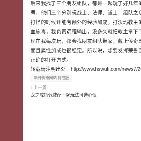
后来我找了三个朋友组队，都是一起玩了好几年的
号，他们三个分别玩战士、法师、道士，组队之
打怪的时候还能有额外的经验加成。打沃玛教主
血施毒，我负责远程输出，没多久就把教主拿下
现在我每次玩，都会找朋友组队带家，戴上传奇勋
而且属性加成也很稳定。所以说，想要发挥荣誉
正确的打开方式。
转载请注明出处：
http://www.hswuli.com/news7/
新开传奇网站 特戒版
上一篇
龙之戒指佩戴配一起玩法可选心仪