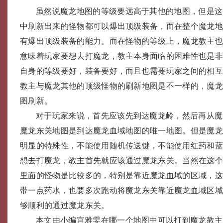
虽然说魔龙地图的等级要远高于其他的地图，但是这
中刷新出来的怪物都可以爆出顶级装备，而在整个魔龙
有爆出顶级装备的能力。而在怪物的等级上，魔龙教主
意味着玩家要想去打魔龙，教主本身面临的困难性也是
自身的等级要好，装备要好，而且也需要玩家之间的相
教主与魔龙其他的顶级怪物的刷新地图是不一样的，魔
图刷新。
对于玩家来说，首先应该先到达魔龙岭，然后再从魔
魔龙东关地图是到达魔龙血域地图的唯一地图。但是魔
明显的特殊性，不能使用随机传送键，不能使用红药和
想去打魔龙，教主首先就应该通过魔龙东关。当然在这
里面的怪物是比较多的，特别是靠近魔龙血域的区域，
带一点药水，也要多次跑动将魔龙东关靠近魔龙血域区
够顺利的通过魔龙东关。
本文由小编宫雅雯在哪一个地图中可以打到魔龙教主