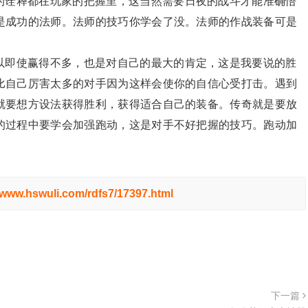
的诠释都在玩家的把握里，这当然需要日夜的战斗才能准确悟
是成功的法师。法师的技巧你学会了没。法师的作战装备可是
以即使赢得不多，也是对自己的最大的肯定，这是我要说的胜
比自己厉害太多的对手因为这样会使你的自信心受打击。遇到
就要想方设法获得胜利，获得适合自己的装备。传奇就是要放
的过程中要学会加强跑动，这是对手不好把握的技巧。跑动加
//www.hswuli.com/rdfs7/17397.html
下一篇