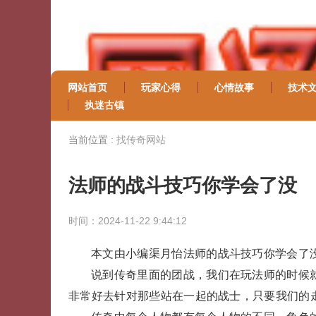
网站首页
玩家心得
心情故事
技术
执迷古镇
当前位置 :
找传奇网站
法师的战斗技巧你学会了没
时间：2024-11-22 9:44:12
本文由小编渠月怡法师的战斗技巧你学会了
说到传奇里面的团战，我们在玩法师的时候
非常好去针对那些站在一起的战士，只要我们的