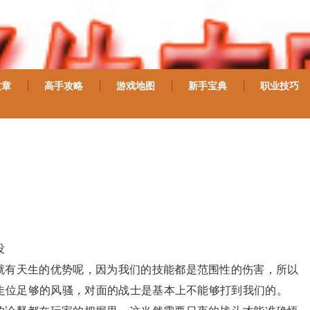
文章
高手攻略
游戏地图
新手宝典
职业技巧
没
就有天生的优势呢，因为我们的技能都是范围性的伤害，所以
走位足够的风骚，对面的战士是基本上不能够打到我们的。