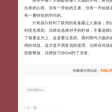
传奇中每个人物都有每个人物的不同，角色
出来的心得。没有一开始的王者，没有一开始就
有一番特别的学问的。
只有战斗胜利了获得的装备最让人振奋，所
利优先准则。法师在选择对手的时候，不要选择
了就要走为上，这是要注意的。遇到势均力敌的
肆的对战，这才是不用多说的道理。法师在对战
技能释放，法师技巧你Get到了没有。
http:
转载请注明出处：
sf999微bian
上一篇