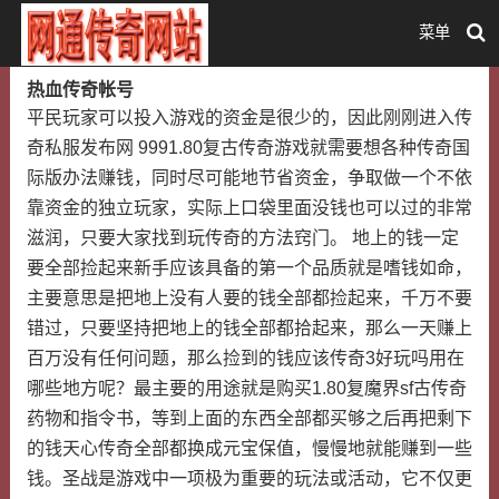
菜单
热血传奇帐号
平民玩家可以投入游戏的资金是很少的，因此刚刚进入传
奇私服发布网 9991.80复古传奇游戏就需要想各种传奇国
际版办法赚钱，同时尽可能地节省资金，争取做一个不依
靠资金的独立玩家，实际上口袋里面没钱也可以过的非常
滋润，只要大家找到玩传奇的方法窍门。 地上的钱一定
要全部捡起来新手应该具备的第一个品质就是嗜钱如命，
主要意思是把地上没有人要的钱全部都捡起来，千万不要
错过，只要坚持把地上的钱全部都拾起来，那么一天赚上
百万没有任何问题，那么捡到的钱应该传奇3好玩吗用在
哪些地方呢？最主要的用途就是购买1.80复魔界sf古传奇
药物和指令书，等到上面的东西全部都买够之后再把剩下
的钱天心传奇全部都换成元宝保值，慢慢地就能赚到一些
钱。圣战是游戏中一项极为重要的玩法或活动，它不仅更