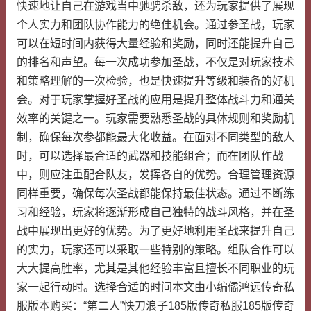
快速地让自己在游戏当中驰骋杀敌，还为玩家提供了展现
个人实力和团队协作能力的绝佳机会。通过参圣战，玩家
可以在短时间内获得大量经验和奖励，同时还能提升自己
的排名和声望。每一次成功参加圣战，不仅是对玩家技术
和策略理解的一次检验，也是快速提升等级和装备的好机
会。对于玩家掌握好圣战的应用是提升整体战斗力和通关
效率的关键之一。玩家需要熟悉圣战的具体规则和奖励机
制，确保每次参都能最大化收益。在面对不同类型的敌人
时，可以选择最合适的武器和技能组合；而在团队作战
中，则应注重配合队友，发挥各自的优势。合理管理资源
同样重要，确保每次圣战都能保持最佳状态。通过不断练
习和经验，玩家将逐渐形成自己独特的战斗风格，并在圣
战中展现出更好的优势。为了更好地利用圣战来提升自己
的实力，玩家还可以采取一些特别的策略。组队合作可以
大大提高胜率，尤其是其他经验丰富且擅长不同职业的玩
家一起行动时。选择合适的时间本文由小编僪鸿远传奇私
服版本购买：“第二人”快刀浪子185版传奇私服185版传奇