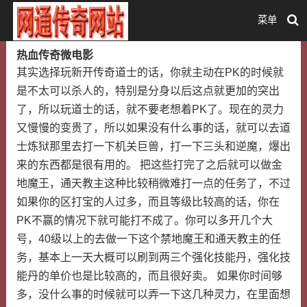
菜单
热血传奇微电影
其实选择玩新开传奇道士的话，你就主动在PK的时候就
是不太可以杀人的，特别是分身以后这点就更加的突出
了，所以玩道士的话，就不要老想着PK了。现在的灵力
又慢慢的变贵了，所以如果没有什么事的话，就可以去道
士炼狱那里去打一下机关巨兽，打一下三头和逆魔，爆出
来的东西都是很有用的。 把这些打完了之后就可以做金
地魔王，通天教主这种比较稍微难打一点的任务了，不过
如果你的区打宝的人过多，而且等级比较高的话，你在
PK不赢的情况下就可能打不成了。你可以多开几个大
号，40级以上的去做一下这个禁地魔王和通天教主的任
务，基本上一天大概可以刷到两三个强化技能丹，强化技
能丹的单价也是比较高的，而且很好卖。 如果你时间够
多，没什么事的时候就可以弄一下这几种灵力，在里面想