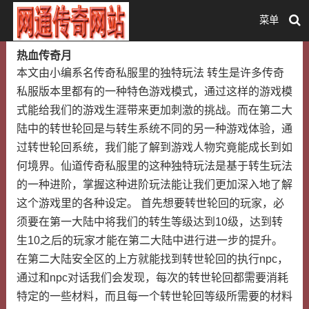
菜单
热血传奇月
本文由小编系名传奇私服里的独特玩法 转生是许多传奇
私服版本里都有的一种特色游戏模式，通过这样的游戏模
式能给我们的游戏生涯带来更加刺激的挑战。而在第二大
陆中的转世轮回是与转生系统不同的另一种游戏体验，通
过转世轮回系统，我们能了解到游戏人物究竟能成长到如
何境界。仙道传奇私服里的这种独特玩法是基于转生玩法
的一种进阶，掌握这种进阶玩法能让我们更加深入地了解
这个游戏里的各种设定。 首先想要转世轮回的玩家，必
须要在第一大陆中将我们的转生等级达到10级，达到转
生10之后的玩家才能在第二大陆中进行进一步的提升。
在第二大陆安全区的上方就能找到转世轮回的执行npc，
通过和npc对话我们会发现，每次的转世轮回都需要消耗
特定的一些材料，而且每一个转世轮回等级所需要的材料