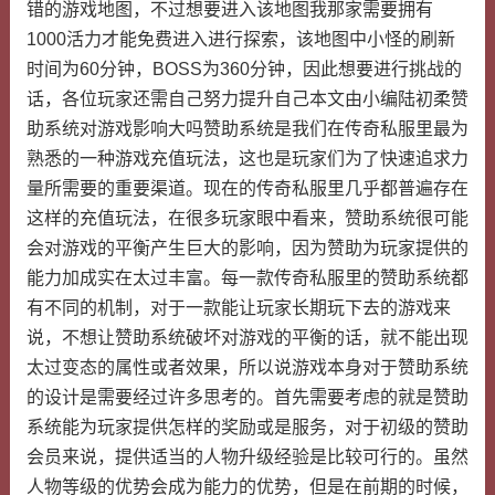
错的游戏地图，不过想要进入该地图我那家需要拥有
1000活力才能免费进入进行探索，该地图中小怪的刷新
时间为60分钟，BOSS为360分钟，因此想要进行挑战的
话，各位玩家还需自己努力提升自己本文由小编陆初柔赞
助系统对游戏影响大吗赞助系统是我们在传奇私服里最为
熟悉的一种游戏充值玩法，这也是玩家们为了快速追求力
量所需要的重要渠道。现在的传奇私服里几乎都普遍存在
这样的充值玩法，在很多玩家眼中看来，赞助系统很可能
会对游戏的平衡产生巨大的影响，因为赞助为玩家提供的
能力加成实在太过丰富。每一款传奇私服里的赞助系统都
有不同的机制，对于一款能让玩家长期玩下去的游戏来
说，不想让赞助系统破坏对游戏的平衡的话，就不能出现
太过变态的属性或者效果，所以说游戏本身对于赞助系统
的设计是需要经过许多思考的。首先需要考虑的就是赞助
系统能为玩家提供怎样的奖励或是服务，对于初级的赞助
会员来说，提供适当的人物升级经验是比较可行的。虽然
人物等级的优势会成为能力的优势，但是在前期的时候，