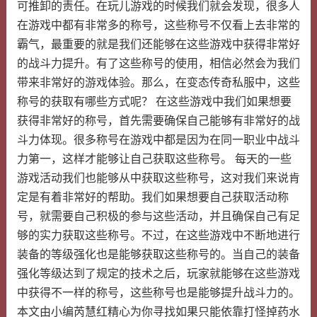
可推卸的责任。在玩儿游戏的时候我们就会发现，很多人
在游戏中都有非常多的称号，这些称号不仅看上去非常的
霸气，最重要的就是我们还能够在这些游戏中获得非常好
的战斗力提升。有了这些称号的使用，相信必然会为我们
带来非常好的游戏体验。那么，在变态传奇私服中，这些
称号的获取有哪些方式呢？ 在这些游戏中我们如果想要
获得非常好的称号，首先需要确保自己能够有非常好的战
斗力体现。很多称号在游戏中都是因为在同一职业中战斗
力第一，这样才能够让自己获取这些称号。 每天的一些
游戏活动我们也能够从中获取这些称号，这对我们来说肯
定是有着非常好的帮助。我们如果想要自己获取活动称
号，就需要自己积极的参与这些活动，并且确保自己有足
够的实力获取这些称号。不过，在这些游戏中不断地进行
装备的等级强化也是能够获取这些称号的。当自己的装备
强化等级达到了规定的技术之后，玩家就能够在这些游戏
中获得不一样的称号，这些称号也是能够提升战斗力的。
本文由小编芮慧红精心为你寻找如果只能依靠打怪掉药水