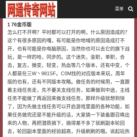
菜单
1 76金币版
怎么打不开啊？平时都可以打开的啊，什么原因造成的？
这个有很多原因的嘎，有可能是你地域的原因造成打不
开，也有可能是你电脑原因，当然你也可以去它的旗下战
玩，是一样的哈，同步的。这个迷失，金职，单职，合
击，复古，微变，轻变，热血等几个版本，还有中变，个
人都是在三W丶981SF。C0M找的对应版本来玩，周年
版的也有，还有不同版本攻略。做任务的时候用，一直跟
着主线任务走，先不要关支线任务，如果做到中途，主线
任务不能做了再返回来做支线任务，那样升级就想到快
了，因为先做主线任务可以开启游戏里面的各种功能，如
果任务做完还是不能升级的话，大家搞一下装备跟召唤出
来的人物，再把潜质搞下，搞得差不多了就刷副本轮回
去，轮回副本里面的经验超高，升级刷刷的哦。说起玩热