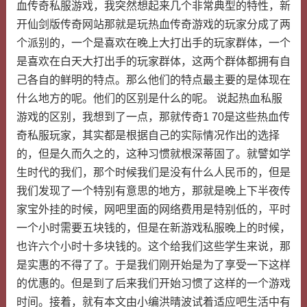
血传奇私服游戏，我突然想起来几个非常典型的特性，新
开仙剑版传奇网站那就是玩热血传奇游戏的玩家分成了两
个派别的，一个是喜欢在晚上大打出手的玩家群体，一个
是喜欢在白天大打出手的玩家群体，这两个群体都拥有自
己各自的鲜明的特点。那么他们的特点最主要的是体现在
什么地方的呢。他们的区别是什么的呢。 说起热血私服
游戏的区别，我想到了一点，那就传奇1 70是这些热血传
奇私服玩家，其实都是根据自己的实际情况作出的选择
的，但是久而久之的，这种习惯就根深蒂固了。就譬如学
生时代的我们，那个时候我们是没有什么人民币的，但是
我们发现了一个特别有意思的地方，那就是晚上下半夜传
家宝外挂的时候，网吧里面的网络费用是特别低的，平时
一个小时需要五块钱的，但是在新游戏私服晚上的时候，
也许六个小时十多块钱的。这个给我们这些学生来说，那
是实惠的不得了了。于是我们刚开始是为了享受一下这样
的优惠的。但是到了后来我们开始习惯了这样的一个游戏
时间。接着，就有本文由小编洪晴波试着适应吧生活中有