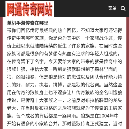
菜单
单机手游传奇在哪里
带你们回忆传奇最经典的热血回忆，不知道大家可还记得
传奇中有哪些家族，你是否为其中的一个家族战斗过，传
奇上线以来就陆陆续续的诞生了许多的家族，在当时这些
家族可都是很多的有梦想有热血有追求的年轻人组成的，
在传奇留下了名字，今天要给大家的带来的就是传奇中的
狼族！狼，相信大家一听到是狼就联想到了森林里面的
狼，凶狠残暴，但是狼是绝对的忠诚以及团队合作能力特
别的好，耐力，执着，拼搏，都是狼的代名词。当然这些
用在传奇的狼族身上也不遑多让！传奇狼族的全名叫饿狼
传说，是传奇十大家族之一，之前反对布拉格联盟的龙头
老大，在当时反布拉格的之后狼族就成为了传奇的王牌家
族，每个成名的背后都是一路风雨。狼族是在2004年中
开始有很多的小家族合并，那时饿狼传说正式建立，当时