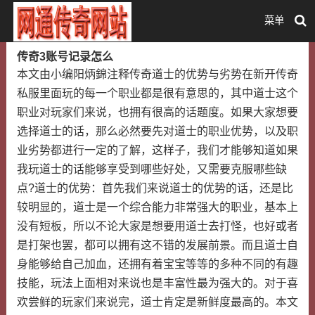
菜单
传奇3账号记录怎么
本文由小编阳炳錦注释传奇道士的优势与劣势在新开传奇
私服里面玩的每一个职业都是很有意思的，其中道士这个
职业对玩家们来说，也拥有很高的话题度。如果大家想要
选择道士的话，那么必然要先对道士的职业优势，以及职
业劣势都进行一定的了解，这样子，我们才能够知道如果
我玩道士的话能够享受到哪些好处，又需要克服哪些缺
点?道士的优势：首先我们来说道士的优势的话，还是比
较明显的，道士是一个综合能力非常强大的职业，基本上
没有短板，所以不论大家是想要用道士去打怪，也好或者
是打架也罢，都可以拥有这不错的发展前景。而且道士自
身能够给自己加血，还拥有着宝宝等等的多种不同的有趣
技能，玩法上面相对来说也是丰富性最为强大的。对于喜
欢尝鲜的玩家们来说完，道士肯定是新鲜度最高的。本文