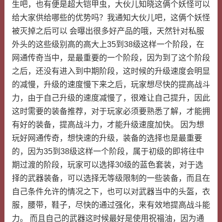
生吧，也有便是超大铠甲虫，大伙儿知晓这俩个妖怪可以
给大家供给哪些的优势吗？我通知大伙儿吧，这俩个妖怪
被灭掉之后可以 会曝出很多好产品的哦，天然针对私服
外头的这些级别高的高大上35到38级这样一个阶段，在
网通传奇当中，是最重要的一个阶段，因为到了这个阶段
之后，还没有进入到中期阶段，这时候的升级速度会明显
的减慢，升级的速度慢下来之后，玩家想尽快的提高战斗
力，由于自己升级的速度减慢了，很难让自己提升，因此
这时需要的装备推荐，对于玩家必须要熟悉了解，才能拥
有好的装备，提高战斗力，才能升级速度加快。 因为想
玩好网通传奇，想快速的升级，装备的选择也是最重要
的，因为35到38级这样一个阶段，属于初级的即将往中
期过渡的阶段，玩家可以选择30级的蓝色套装，对于选
择的武器装备，可以选择无等级限制的一些装备，而且在
自己条件允许的情况之下，也可以对武器当中的头盔，衣
服，腰带，鞋子，尽快的通过强化，来有效地提高战斗能
力。 而且自己的武器这时候最好是使用祝福油，因为通