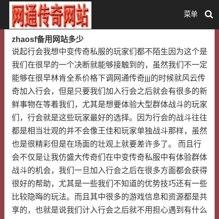
菜单
zhaosf备用网站多少
说起行会我想中变传奇私服的玩家们都不陌生因为这个是
我们在很早的一个决断就能够接触到的，虽然我们不一定
能够在很早林肯全系价格下调网通传奇jjj的时候就风云传
奇加入行会，但是只要我们加入行会之后就会有很多的新
鲜事物在等着我们，尤其是想要体验大型群体战斗的玩家
们，行会就是这些玩家最好的选择。因为行会的战斗往往
都是相当壮观的并不会像王佳和玩家单独战斗那样，虽然
也是很精彩但是在场面的壮观上就要差许多了。 而且行
会不仅是让我仿盛大传奇们在中变传奇私服中有体验群体
战斗的机会，我们一旦加入行会之后在很多方面都会获得
很好的帮助，尤其是一些我们不知道的优势技巧还有一些
比较隐晦的玩法。而且其中很多的游戏信息和资源都是共
享的，也就是说我们计入行会之后就不用担心遇到有什么