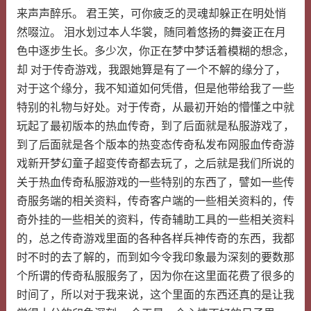
来声声醉乐。 君王笑，可你疲乏的灵魂却躲正在明处悄
然啜泣。 泪水划过本人华裳，随同着悠扬的舞姿正在月
色中逐步生长。多少次，你正在梦中梦话着模糊的想念，
却 对于传奇游戏，我跟她算是有了一个不解的缘分了，
对于这个缘分，我不知道如何凭借，但是他带给我了一些
特别的礼物与好处。对于传奇，从最初开始的懵懂之中就
玩起了最初版本的热血传奇，到了后面就是私服游戏了，
到了后面就是各个版本的热变态传奇私发布网服血传奇游
戏新开梦幻童子超变传奇都去玩了，之后就是我们所说的
关于热血传奇私服游戏的一些特别的东西了，譬如一些传
奇服务端的相关资料，传奇客户端的一些相关资料的，传
奇外挂的一些相关的资料，传奇辅助工具的一些相关资料
的，总之传奇游戏里面的各种各样兵神传奇的东西，我都
时不时的去了解的，而到如今令我印象最为深刻的要数那
个所谓的传奇私服服务了，因为你在这里面花费了很多的
时间了，所以对于我来说，这个里面的东西还真的是让我