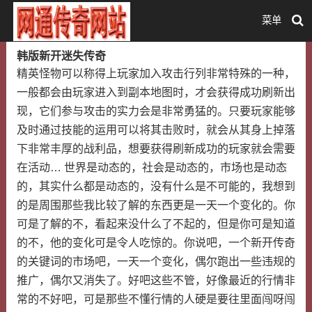
菜单
韩版新开迷失传奇
精英怪物可以称得上玩家加入攻击行列非常特殊的一种，
一般都会由玩家进入到副本地图时，才会获得成功刷新出
现，它们参与攻击的实力会是非常勇猛的。只要玩家能够
及时通过技能的运用可以将其击败时，就会从其身上掉落
下非常丰厚的战利品，想要获得刷新成功的玩家就会需要
在活动… 世界是动态的，社会是动态的，市场也是动态
的，其实什么都是动态的，没有什么是不可能的，我想到
的是周围那些我比较了解的东西更是一天一个变化的。你
可是了解的不，看起来没什么了不起的，但是你可是知道
的不，他的变化可是令人吃惊的。你说吧，一个新开传奇
的关键词的市场吧，一天一个变化，偶尔跑出一些违规的
推广，偶尔又消失了。好吧这些不管，好像最近的行情非
常的不好吧，可是那些不懂行情的人硬是要往里面闯呀闯