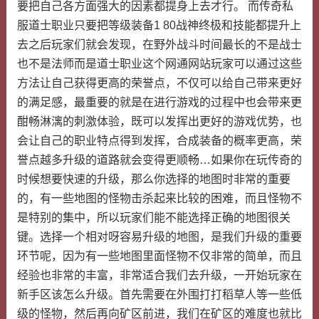
要把自己各方面强大的因素都提身上去才行。 而传奇私
服道士职业只要把等级装备1 80战神终极和技能都提升上
去之后玩家们就会发现，在野外战斗时间最长的不是战士
也不是法师而是道士职业这个网通网站玩家可以通过这些
方法让自己获得更高的荣誉点，不仅可以给自己带来更好
的满足感，最重要的就是在进行游戏的过程中也会带来更
酣畅淋漓的刺激体验，既可以发挥出更好的游戏优势，也
会让自己的职业特点得到发挥，合成装备的概率更高，荣
誉点越多升级的道路就会变得更顺畅…如果你在玩传奇的
时候想要快速的升级，那么你选择的地图时非常的重要
的，有一些地图的怪物击杀起来比较的困难，而且怪物不
是特别的集中，所以玩家们能不能选择正确的地图很关
键。选择一个相对呀容易升级的地图，是我们升级的重要
环节呢，因为有一些地图里面怪物不仅非常的简单，而且
经验也非常的丰富，非常适合我们去升级，一开始玩家在
新手区该怎么升级。首先需要在外围打打稻草人等一些低
级的怪物，然后再向矿区前进，我们在矿区的难度也就比