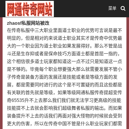
菜单
zhaosf私服网站被改
在传奇私服中三大职业里面道士职业的优势可言说是最不
明显的，但是相对的来说道士职业其实才是传奇中优势最
大的一个职业因为道士职业如果发展得好。那么不管是战
斗还是生存抑或者是保命技巧方面道士都是首屈一指的，
这个相信很多道士玩家都知道这一点不过只是知道这一点
是不够的。毕竟每个职业想要强大那么就需要发展不管小
子传奇是装备方面的发展还是技能或者是等级方面的发
展，都是需要同时进行的这个是不可置疑的而且这些都是
有关联的首先就是等级，如果等级网通私服传奇提超变传
奇65535升不上去那么我们我们就无法学习更高级的技能
技能提不上去就会影响我们超级舞者私服的输出。而如果
装备提升不上去的话我们再面对强大怪物的时候就会受到
更大的伤害，所以在传奇中国不管是什么职业玩家们都需