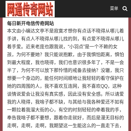
菜单
每日新开电信传奇网站
本文由小编达文亭不是寂寞才想你有点话不晓得从哪儿着
手讲，有点人不晓得从哪儿找的到，有点爱不晓得从哪儿
着手爱。近来老庞也跟我说，“小羽点”是一个不赖的女
孩，为何不要她？我只能说抱歉，由于我惧怕距离，惧怕
到最大程度，我也晓得，我们也意识很多年了，不是一会
半了，为何不可以放下那怜惜的戒备去接纳？没辙，我只
想要一个身边的，能任何时间顺地让我轻轻的看守保护在
她的四周围的人，我不喜欢互连网，我不喜欢QQ，这种
谈情说爱会让我没有真实感，因此没有安全感。所以请爱
我的人晓得，我啥子都不缺，与其给与我各种爱还不如有
一颗拉着我溜大街的心，有空的时刻轻轻的牵着我的手，
奉告我啥子都不要想，跟着你走就好，而后是漫无目标的
走啊，走啊，走啊，我期望这一生能这么的一直走下去，