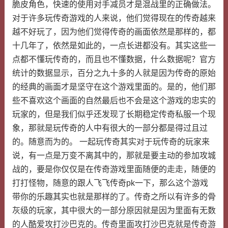
脆皮角色，快速的使用对手减员才是混战里的正确做法。
对于许多玩传奇游戏的人来说，他们觉得现在的传奇越来
越不好玩了，因为他们觉得传奇的画面依然是那样的，都
十几年了，依然是如此的，一点长进都没有。其实这些一
点都不懂玩传奇的，而且也不懂数据，什么数据呢？官方
统计的数据显示，百分之九十多的人就是因为传奇的原始
的经典的画面才是坚守在这个游戏里面的。是的，他们那
些不喜欢这个画面的自然最后也不会是这个游戏的忠实的
玩家的，但是我们似乎还发现了长期稳定传奇私服一个现
象，那就是玩传奇的人中有很大的一部分都是得过且过
的。随意而为的。 一起玩传奇其实对于玩传奇的玩家来
说，有一点是万变不离其中的，那就是要主动的参加攻城
战的，要是你仅仅是在传奇游戏里面随便的走走，随便的
打打怪物，随意的跟人飞飞传奇pk一下，那么这个游戏
带你的乐趣其实也就是那样的了。传奇之所以有许多的骨
灰级的玩家，其中很大的一部分原因就是因为里面有无数
的人酷爱攻打沙巴克的。传奇里面攻打沙巴克就是传奇游