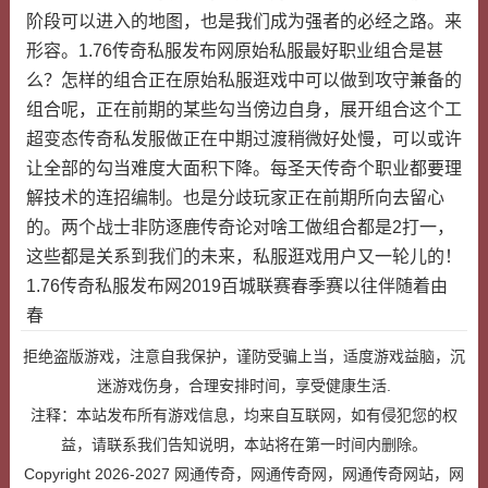
阶段可以进入的地图，也是我们成为强者的必经之路。来
形容。1.76传奇私服发布网原始私服最好职业组合是甚
么？怎样的组合正在原始私服逛戏中可以做到攻守兼备的
组合呢，正在前期的某些勾当傍边自身，展开组合这个工
超变态传奇私发服做正在中期过渡稍微好处慢，可以或许
让全部的勾当难度大面积下降。每圣天传奇个职业都要理
解技术的连招编制。也是分歧玩家正在前期所向去留心
的。两个战士非防逐鹿传奇论对啥工做组合都是2打一，
这些都是关系到我们的未来，私服逛戏用户又一轮儿的！
1.76传奇私服发布网2019百城联赛春季赛以往伴随着由
春
拒绝盗版游戏，注意自我保护，谨防受骗上当，适度游戏益脑，沉
迷游戏伤身，合理安排时间，享受健康生活.
注释：本站发布所有游戏信息，均来自互联网，如有侵犯您的权
益，请联系我们告知说明，本站将在第一时间内删除。
Copyright 2026-2027
网通传奇，网通传奇网，网通传奇网站，网