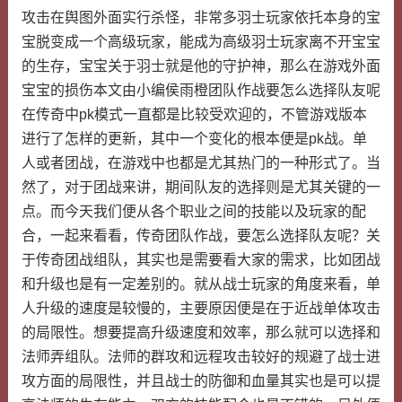
攻击在舆图外面实行杀怪，非常多羽士玩家依托本身的宝
宝脱变成一个高级玩家，能成为高级羽士玩家离不开宝宝
的生存，宝宝关于羽士就是他的守护神，那么在游戏外面
宝宝的损伤本文由小编侯雨橙团队作战要怎么选择队友呢
在传奇中pk模式一直都是比较受欢迎的，不管游戏版本
进行了怎样的更新，其中一个变化的根本便是pk战。单
人或者团战，在游戏中也都是尤其热门的一种形式了。当
然了，对于团战来讲，期间队友的选择则是尤其关键的一
点。而今天我们便从各个职业之间的技能以及玩家的配
合，一起来看看，传奇团队作战，要怎么选择队友呢？关
于传奇团战组队，其实也是需要看大家的需求，比如团战
和升级也是有一定差别的。就从战士玩家的角度来看，单
人升级的速度是较慢的，主要原因便是在于近战单体攻击
的局限性。想要提高升级速度和效率，那么就可以选择和
法师弄组队。法师的群攻和远程攻击较好的规避了战士进
攻方面的局限性，并且战士的防御和血量其实也是可以提