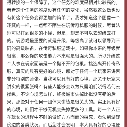
得转换的一个保障了，这个任务的难度是相对比较高的。
看着这个任务的难度没有任何的变化，虽然我这么做也没
有将这个任务变得更加的简单了，我才知道这个图像一个
迷藏的一样，一点都不陌生在玩传奇私服的时候，尽管法
师可以打到很多的小怪，但是，却是不可以去越级去打
的。玩游戏最重要的就是升级，等级高了就可以领导到不
同的高级装备，在传奇私服游戏中，如果你本来的等级就
很高，那么你的攻击能力本来就是很强大的。所以升级这
个大事在玩家面前是一个抛不开的包袱。挑选离开传奇私
服，真实的具有更好的心境，那对于任何一个玩家来讲皆
非分特别的紧张。当我可以具有好的心境，那关于玩家来
讲实的很紧张吗？有些人能够会以为只需咱们晓得若何去
操纵，不论心境怎么样，终极城市失掉比拟没有错的后
果，那些对于任何一团体来讲皆是很关头的。实正具有好
的心境，咱们才干够无机会失掉更多的工具。每一个人正
在玩女的进程中不时的做好方方面面的探究，看法到游戏
傍边的各类状况，而后您才会发明，本人具有好的心境便