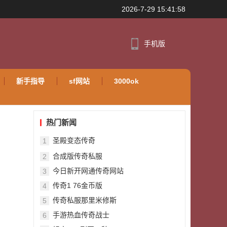
2026-7-29 15:41:58
手机版
新手指导
sf网站
3000ok
热门新闻
圣殿变态传奇
1
合成版传奇私服
2
今日新开网通传奇网站
3
传奇1 76金币版
4
传奇私服那里米修斯
5
手游热血传奇战士
6