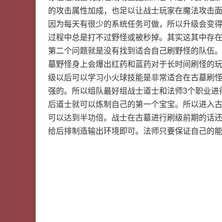
的攻击属性加成，也足以让战士玩家在魔法攻击
因为每天有很少的系统任务可做，所以升级会变
过程中总是打不过野怪或被秒掉。其实这其中存
第二个问题就是没有找到适合自己刷野怪的队伍。
墓野怪身上会爆出红药和蓝药对于长时间刷怪的
级以后可以学习小火球技能是非常适合在古墓刷
强的。所以组队最好组战士道士和法师3个职业进
后道士就可以炼制自己的第一个宝宝。所以进入
可以达到半功倍。战士在古墓进行刷级前期的话
给后排制造输出环境即可。法师只要保证自己的