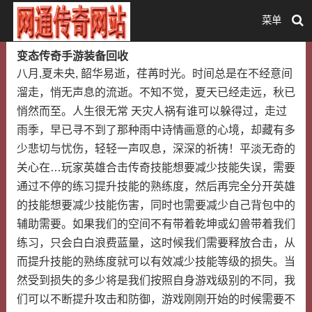
菜单
变态传奇手游装备回收
八月,夏未央, 韶华易逝，荏苒时光。时间总是在不经意间
溜走，悄无声息的流逝。不知不觉，夏天已经走远，秋已
悄然而至。人生很无常 天灾人祸有谁可以躲得过，走过
雨季，早已寻不到了那种雨中诗情画意的心境，却藏有多
少悲切与忧伤，轻轻一声叹息，深深的祈祷！平淡无奇的
关心在…玩家英雄合击传奇技能想要减少技能失误，需要
通过不停的练习提升技能的熟练度，然后再完全分开英雄
的技能想要减少技能伤害，同时也需要减少自己背包中的
辅助需要。如果我们的空间不有带着乾坤或幻兽带着我们
练习，只会白白浪费蓝量，这时候我们需要释放合击，从
而提升技能的熟练度就可以有效减少技能等级的损失。当
然受到损失的多少将是我们按照自身游戏级别的不同，我
们可以不断提升攻击和防御，游戏刚刚开始的时候需要不